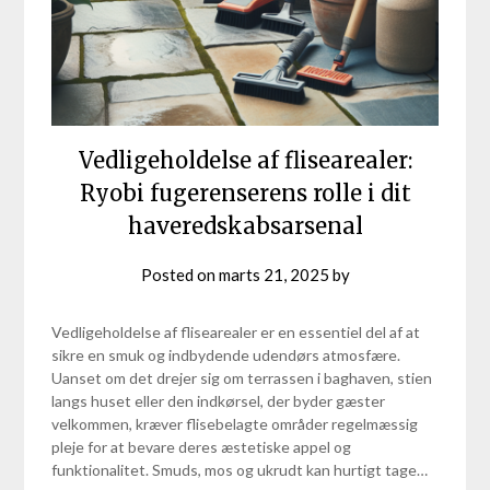
Vedligeholdelse af flisearealer:
Ryobi fugerenserens rolle i dit
haveredskabsarsenal
Posted on
marts 21, 2025
by
Vedligeholdelse af flisearealer er en essentiel del af at
sikre en smuk og indbydende udendørs atmosfære.
Uanset om det drejer sig om terrassen i baghaven, stien
langs huset eller den indkørsel, der byder gæster
velkommen, kræver flisebelagte områder regelmæssig
pleje for at bevare deres æstetiske appel og
funktionalitet. Smuds, mos og ukrudt kan hurtigt tage…