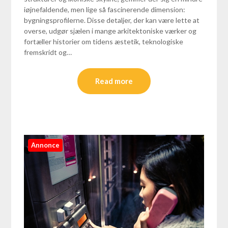
iøjnefaldende, men lige så fascinerende dimension:
bygningsprofilerne. Disse detaljer, der kan være lette at
overse, udgør sjælen i mange arkitektoniske værker og
fortæller historier om tidens æstetik, teknologiske
fremskridt og…
Read more
Annonce