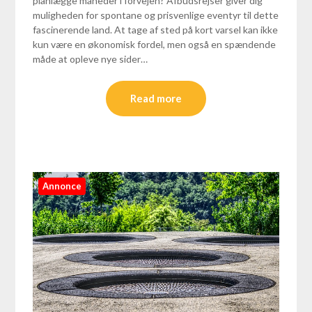
planlægge måneder i forvejen? Afbudsrejser giver dig
muligheden for spontane og prisvenlige eventyr til dette
fascinerende land. At tage af sted på kort varsel kan ikke
kun være en økonomisk fordel, men også en spændende
måde at opleve nye sider…
Read more
Annonce