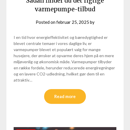
Sådan finder du det rigtige
varmepumpe-tilbud
Posted on
februar 25, 2025
by
I en tid hvor energieffektivitet og bæredygtighed er
blevet centrale temaer i vores daglige liv, er
varmepumper blevet et populært valg for mange
husejere, der ønsker at opvarme deres hjem på en mere
miljøvenlig og økonomisk måde. Varmepumper tilbyder
en række fordele, herunder reducerede energiregninger
og en lavere CO2-udledning, hvilket gør dem til en
attraktiv…
Read more