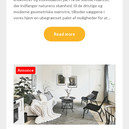
der indfanger naturens skønhed, til de dristige og
moderne geometriske mønstre, tilbyder væggene i
vores hjem en ubegrænset palet af muligheder for at…
Read more
Annonce