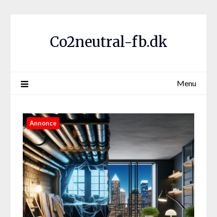
Co2neutral-fb.dk
Menu
Annonce