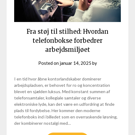
Fra støj til stilhed: Hvordan
telefonbokse forbedrer
arbejdsmiljøet
Posted on
januar 14, 2025
by
I en tid hvor åbne kontorlandskaber dominerer
arbejdspladsen, er behovet for ro og koncentration
blevet en sjælden luksus. Med konstant summen af
telefonsamtaler, kollegiale samtaler og diverse
elektroniske lyde, kan det være en udfordring at finde
plads til fordybelse. Her kommer den moderne
telefonboks ind i billedet som en overraskende løsning,
der kombinerer nostalgi med…