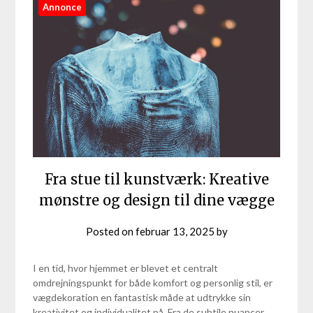
Annonce
Fra stue til kunstværk: Kreative
mønstre og design til dine vægge
Posted on
februar 13, 2025
by
I en tid, hvor hjemmet er blevet et centralt
omdrejningspunkt for både komfort og personlig stil, er
vægdekoration en fantastisk måde at udtrykke sin
kreativitet og individualitet på. Fra de subtile nuancer,