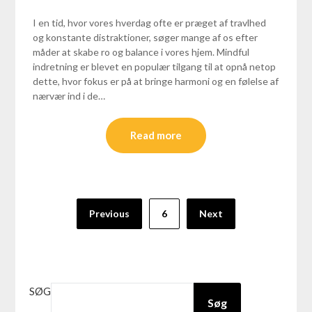
I en tid, hvor vores hverdag ofte er præget af travlhed
og konstante distraktioner, søger mange af os efter
måder at skabe ro og balance i vores hjem. Mindful
indretning er blevet en populær tilgang til at opnå netop
dette, hvor fokus er på at bringe harmoni og en følelse af
nærvær ind i de…
Read more
Previous
6
Next
SØG
Søg