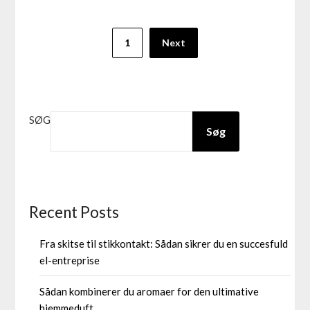
1
Next
SØG
Søg
Recent Posts
Fra skitse til stikkontakt: Sådan sikrer du en succesfuld
el-entreprise
Sådan kombinerer du aromaer for den ultimative
hjemmeduft