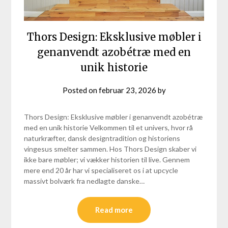
Thors Design: Eksklusive møbler i
genanvendt azobétræ med en
unik historie
Posted on
februar 23, 2026
by
Thors Design: Eksklusive møbler i genanvendt azobétræ
med en unik historie Velkommen til et univers, hvor rå
naturkræfter, dansk designtradition og historiens
vingesus smelter sammen. Hos Thors Design skaber vi
ikke bare møbler; vi vækker historien til live. Gennem
mere end 20 år har vi specialiseret os i at upcycle
massivt bolværk fra nedlagte danske…
Read more