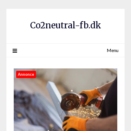
Co2neutral-fb.dk
Menu
Annonce