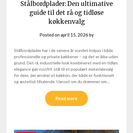
Stålbordplader: Den ultimative
guide til det rå og tidløse
køkkenvalg
Posted on
april 15, 2026
by
Stålbordplader har i de senere år vundet indpas i både
professionelle og private køkkener – og det er ikke uden
grund. Det rå, industrielle look kombineret med en tidløs
elegance gør rustfrit stål til et populært materialevalg
for dem, der ønsker et køkken, der både er funktionelt
og æstetisk tiltalende. Uanset om du drømmer om…
Read more