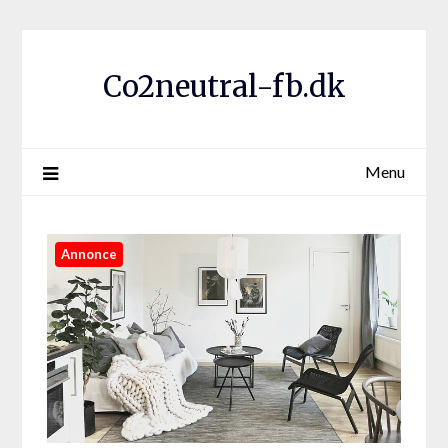
Co2neutral-fb.dk
Menu
Annonce