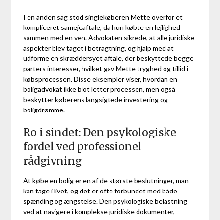
I en anden sag stod singlekøberen Mette overfor et
kompliceret samejeaftale, da hun købte en lejlighed
sammen med en ven. Advokaten sikrede, at alle juridiske
aspekter blev taget i betragtning, og hjalp med at
udforme en skræddersyet aftale, der beskyttede begge
parters interesser, hvilket gav Mette tryghed og tillid i
købsprocessen. Disse eksempler viser, hvordan en
boligadvokat ikke blot letter processen, men også
beskytter køberens langsigtede investering og
boligdrømme.
Ro i sindet: Den psykologiske
fordel ved professionel
rådgivning
At købe en bolig er en af de største beslutninger, man
kan tage i livet, og det er ofte forbundet med både
spænding og ængstelse. Den psykologiske belastning
ved at navigere i komplekse juridiske dokumenter,