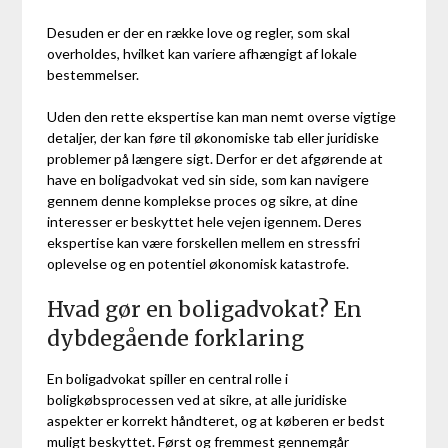
Desuden er der en række love og regler, som skal
overholdes, hvilket kan variere afhængigt af lokale
bestemmelser.
Uden den rette ekspertise kan man nemt overse vigtige
detaljer, der kan føre til økonomiske tab eller juridiske
problemer på længere sigt. Derfor er det afgørende at
have en boligadvokat ved sin side, som kan navigere
gennem denne komplekse proces og sikre, at dine
interesser er beskyttet hele vejen igennem. Deres
ekspertise kan være forskellen mellem en stressfri
oplevelse og en potentiel økonomisk katastrofe.
Hvad gør en boligadvokat? En
dybdegående forklaring
En boligadvokat spiller en central rolle i
boligkøbsprocessen ved at sikre, at alle juridiske
aspekter er korrekt håndteret, og at køberen er bedst
muligt beskyttet. Først og fremmest gennemgår