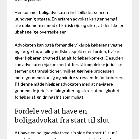
Her kommer boligadvokaten ind i billedet som en
uundværlig støtte. En erfaren advokat kan gennemgå
alle dokumenter med et kritisk øje og sikre, at der ikke er
ubehagelige overraskelser.
Advokaten kan også forhandle vilkår på køberens vegne
og sørge for, at alle juridiske aspekter er i orden, hvilket
giver køberen tryghed i, at alt forløber korrekt. Desuden
kan advokaten hjælpe med at forstå komplekse juridiske
termer og transaktioner, hvilket gør hele processen
mere gennemskuelig og mindre stressende for køberen.
På denne måde hjælper advokaten med at navigere
gennem de juridiske faldgruber og sikrer, at boligkøbet
forløber så gnidningsfrit som muligt.
Fordele ved at have en
boligadvokat fra start til slut
At have en boligadvokat ved sin side fra start til slut i