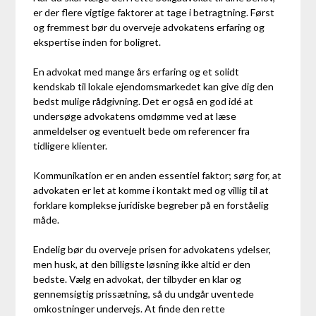
er der flere vigtige faktorer at tage i betragtning. Først
og fremmest bør du overveje advokatens erfaring og
ekspertise inden for boligret.
En advokat med mange års erfaring og et solidt
kendskab til lokale ejendomsmarkedet kan give dig den
bedst mulige rådgivning. Det er også en god idé at
undersøge advokatens omdømme ved at læse
anmeldelser og eventuelt bede om referencer fra
tidligere klienter.
Kommunikation er en anden essentiel faktor; sørg for, at
advokaten er let at komme i kontakt med og villig til at
forklare komplekse juridiske begreber på en forståelig
måde.
Endelig bør du overveje prisen for advokatens ydelser,
men husk, at den billigste løsning ikke altid er den
bedste. Vælg en advokat, der tilbyder en klar og
gennemsigtig prissætning, så du undgår uventede
omkostninger undervejs. At finde den rette