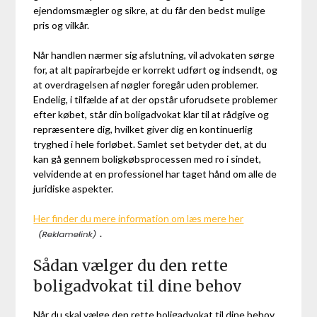
ejendomsmægler og sikre, at du får den bedst mulige
pris og vilkår.
Når handlen nærmer sig afslutning, vil advokaten sørge
for, at alt papirarbejde er korrekt udført og indsendt, og
at overdragelsen af nøgler foregår uden problemer.
Endelig, i tilfælde af at der opstår uforudsete problemer
efter købet, står din boligadvokat klar til at rådgive og
repræsentere dig, hvilket giver dig en kontinuerlig
tryghed i hele forløbet. Samlet set betyder det, at du
kan gå gennem boligkøbsprocessen med ro i sindet,
velvidende at en professionel har taget hånd om alle de
juridiske aspekter.
Her finder du mere information om læs mere her
.
Sådan vælger du den rette
boligadvokat til dine behov
Når du skal vælge den rette boligadvokat til dine behov,