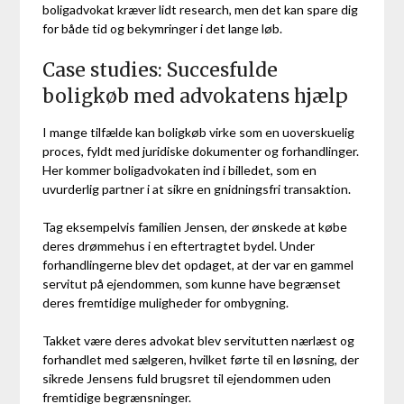
boligadvokat kræver lidt research, men det kan spare dig
for både tid og bekymringer i det lange løb.
Case studies: Succesfulde
boligkøb med advokatens hjælp
I mange tilfælde kan boligkøb virke som en uoverskuelig
proces, fyldt med juridiske dokumenter og forhandlinger.
Her kommer boligadvokaten ind i billedet, som en
uvurderlig partner i at sikre en gnidningsfri transaktion.
Tag eksempelvis familien Jensen, der ønskede at købe
deres drømmehus i en eftertragtet bydel. Under
forhandlingerne blev det opdaget, at der var en gammel
servitut på ejendommen, som kunne have begrænset
deres fremtidige muligheder for ombygning.
Takket være deres advokat blev servitutten nærlæst og
forhandlet med sælgeren, hvilket førte til en løsning, der
sikrede Jensens fuld brugsret til ejendommen uden
fremtidige begrænsninger.