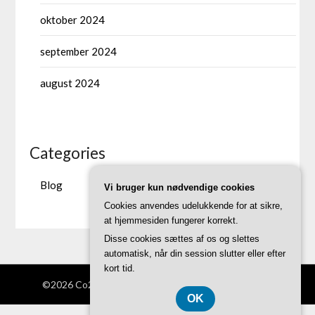
oktober 2024
september 2024
august 2024
Categories
Blog
Vi bruger kun nødvendige cookies
Cookies anvendes udelukkende for at sikre,
at hjemmesiden fungerer korrekt.
Disse cookies sættes af os og slettes
automatisk, når din session slutter eller efter
kort tid.
©2026 Co2neutral-fb.dk
| Theme by
SuperbThemes
OK
CVR 37407739