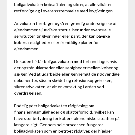
boligadvokaten købsaftalen og sikrer, at alle vilkår er
retfærdige og i overensstemmelse med lovgivningen.
Advokaten foretager også en grundig undersøgelse af
ejendommens juridiske status, herunder eventuelle
servitutter, tinglysninger eller pant, der kan påvirke
købers rettigheder eller fremtidige planer for
ejendommen.
Desuden bistår boligadvokaten med forhandlinger, hvis
der opstår uklarheder eller uenigheder mellem køber og
sælger. Ved at udarbejde eller gennemgå de nødvendige
dokumenter, såsom skødet og refusionsopgørelsen,
sikrer advokaten, at alt er korrekt og i orden ved
overdragelsen.
Endelig yder boligadvokaten rådgivning om
finansieringsmuligheder og skatteforhold, hvilket kan
have stor betydning for købers økonomiske situation på
længere sigt. Gennem hele processen fungerer
boligadvokaten som en betroet rådgiver, der hjælper