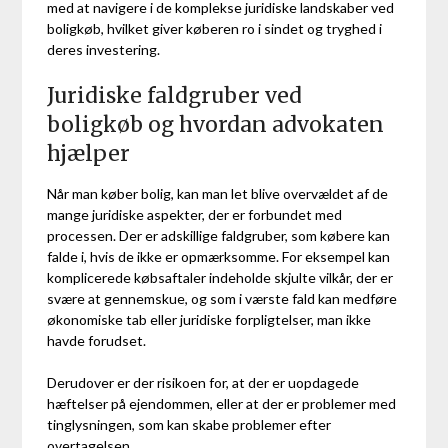
med at navigere i de komplekse juridiske landskaber ved
boligkøb, hvilket giver køberen ro i sindet og tryghed i
deres investering.
Juridiske faldgruber ved
boligkøb og hvordan advokaten
hjælper
Når man køber bolig, kan man let blive overvældet af de
mange juridiske aspekter, der er forbundet med
processen. Der er adskillige faldgruber, som købere kan
falde i, hvis de ikke er opmærksomme. For eksempel kan
komplicerede købsaftaler indeholde skjulte vilkår, der er
svære at gennemskue, og som i værste fald kan medføre
økonomiske tab eller juridiske forpligtelser, man ikke
havde forudset.
Derudover er der risikoen for, at der er uopdagede
hæftelser på ejendommen, eller at der er problemer med
tinglysningen, som kan skabe problemer efter
overtagelsen.