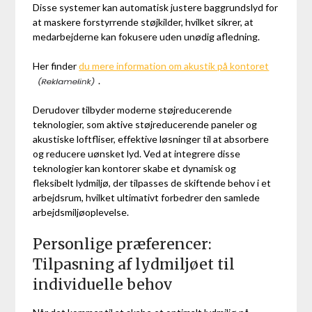
Disse systemer kan automatisk justere baggrundslyd for
at maskere forstyrrende støjkilder, hvilket sikrer, at
medarbejderne kan fokusere uden unødig afledning.
Her finder
du mere information om akustik på kontoret
.
Derudover tilbyder moderne støjreducerende
teknologier, som aktive støjreducerende paneler og
akustiske loftfliser, effektive løsninger til at absorbere
og reducere uønsket lyd. Ved at integrere disse
teknologier kan kontorer skabe et dynamisk og
fleksibelt lydmiljø, der tilpasses de skiftende behov i et
arbejdsrum, hvilket ultimativt forbedrer den samlede
arbejdsmiljøoplevelse.
Personlige præferencer:
Tilpasning af lydmiljøet til
individuelle behov