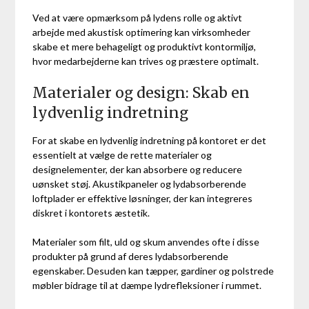
Ved at være opmærksom på lydens rolle og aktivt
arbejde med akustisk optimering kan virksomheder
skabe et mere behageligt og produktivt kontormiljø,
hvor medarbejderne kan trives og præstere optimalt.
Materialer og design: Skab en
lydvenlig indretning
For at skabe en lydvenlig indretning på kontoret er det
essentielt at vælge de rette materialer og
designelementer, der kan absorbere og reducere
uønsket støj. Akustikpaneler og lydabsorberende
loftplader er effektive løsninger, der kan integreres
diskret i kontorets æstetik.
Materialer som filt, uld og skum anvendes ofte i disse
produkter på grund af deres lydabsorberende
egenskaber. Desuden kan tæpper, gardiner og polstrede
møbler bidrage til at dæmpe lydrefleksioner i rummet.