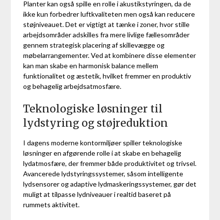
Planter kan også spille en rolle i akustikstyringen, da de
ikke kun forbedrer luftkvaliteten men også kan reducere
støjniveauet. Det er vigtigt at tænke i zoner, hvor stille
arbejdsområder adskilles fra mere livlige fællesområder
gennem strategisk placering af skillevægge og
møbelarrangementer. Ved at kombinere disse elementer
kan man skabe en harmonisk balance mellem
funktionalitet og æstetik, hvilket fremmer en produktiv
og behagelig arbejdsatmosfære.
Teknologiske løsninger til
lydstyring og støjreduktion
I dagens moderne kontormiljøer spiller teknologiske
løsninger en afgørende rolle i at skabe en behagelig
lydatmosfære, der fremmer både produktivitet og trivsel.
Avancerede lydstyringssystemer, såsom intelligente
lydsensorer og adaptive lydmaskeringssystemer, gør det
muligt at tilpasse lydniveauer i realtid baseret på
rummets aktivitet.