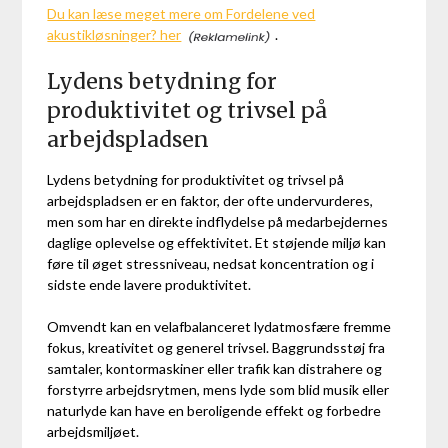
Du kan læse meget mere om Fordelene ved
akustikløsninger? her
.
Lydens betydning for
produktivitet og trivsel på
arbejdspladsen
Lydens betydning for produktivitet og trivsel på
arbejdspladsen er en faktor, der ofte undervurderes,
men som har en direkte indflydelse på medarbejdernes
daglige oplevelse og effektivitet. Et støjende miljø kan
føre til øget stressniveau, nedsat koncentration og i
sidste ende lavere produktivitet.
Omvendt kan en velafbalanceret lydatmosfære fremme
fokus, kreativitet og generel trivsel. Baggrundsstøj fra
samtaler, kontormaskiner eller trafik kan distrahere og
forstyrre arbejdsrytmen, mens lyde som blid musik eller
naturlyde kan have en beroligende effekt og forbedre
arbejdsmiljøet.