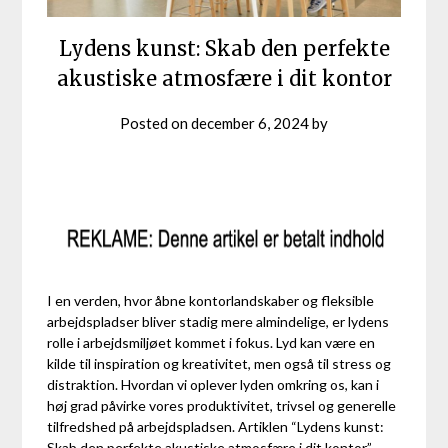
Lydens kunst: Skab den perfekte
akustiske atmosfære i dit kontor
Posted on
december 6, 2024
by
I en verden, hvor åbne kontorlandskaber og fleksible
arbejdspladser bliver stadig mere almindelige, er lydens
rolle i arbejdsmiljøet kommet i fokus. Lyd kan være en
kilde til inspiration og kreativitet, men også til stress og
distraktion. Hvordan vi oplever lyden omkring os, kan i
høj grad påvirke vores produktivitet, trivsel og generelle
tilfredshed på arbejdspladsen. Artiklen “Lydens kunst:
Skab den perfekte akustiske atmosfære i dit kontor”