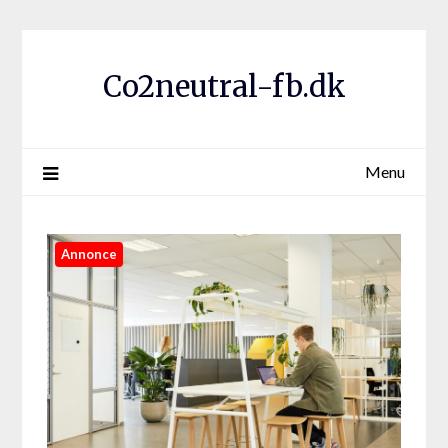
Co2neutral-fb.dk
Menu
Annonce