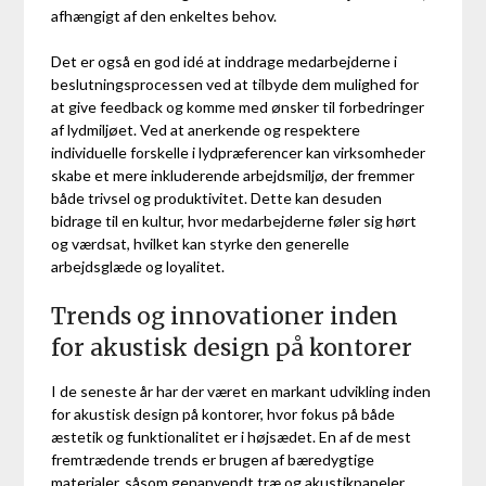
afhængigt af den enkeltes behov.
Det er også en god idé at inddrage medarbejderne i
beslutningsprocessen ved at tilbyde dem mulighed for
at give feedback og komme med ønsker til forbedringer
af lydmiljøet. Ved at anerkende og respektere
individuelle forskelle i lydpræferencer kan virksomheder
skabe et mere inkluderende arbejdsmiljø, der fremmer
både trivsel og produktivitet. Dette kan desuden
bidrage til en kultur, hvor medarbejderne føler sig hørt
og værdsat, hvilket kan styrke den generelle
arbejdsglæde og loyalitet.
Trends og innovationer inden
for akustisk design på kontorer
I de seneste år har der været en markant udvikling inden
for akustisk design på kontorer, hvor fokus på både
æstetik og funktionalitet er i højsædet. En af de mest
fremtrædende trends er brugen af bæredygtige
materialer, såsom genanvendt træ og akustikpaneler