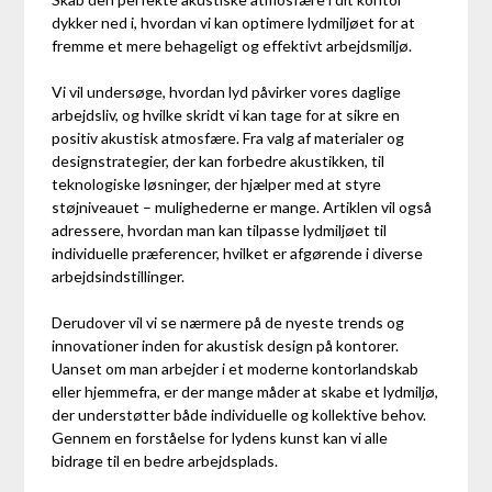
dykker ned i, hvordan vi kan optimere lydmiljøet for at
fremme et mere behageligt og effektivt arbejdsmiljø.
Vi vil undersøge, hvordan lyd påvirker vores daglige
arbejdsliv, og hvilke skridt vi kan tage for at sikre en
positiv akustisk atmosfære. Fra valg af materialer og
designstrategier, der kan forbedre akustikken, til
teknologiske løsninger, der hjælper med at styre
støjniveauet – mulighederne er mange. Artiklen vil også
adressere, hvordan man kan tilpasse lydmiljøet til
individuelle præferencer, hvilket er afgørende i diverse
arbejdsindstillinger.
Derudover vil vi se nærmere på de nyeste trends og
innovationer inden for akustisk design på kontorer.
Uanset om man arbejder i et moderne kontorlandskab
eller hjemmefra, er der mange måder at skabe et lydmiljø,
der understøtter både individuelle og kollektive behov.
Gennem en forståelse for lydens kunst kan vi alle
bidrage til en bedre arbejdsplads.