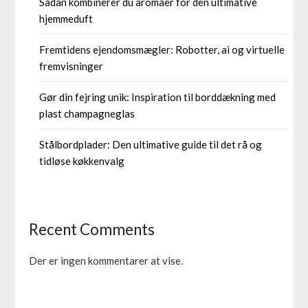
Sådan kombinerer du aromaer for den ultimative
hjemmeduft
Fremtidens ejendomsmægler: Robotter, ai og virtuelle
fremvisninger
Gør din fejring unik: Inspiration til borddækning med
plast champagneglas
Stålbordplader: Den ultimative guide til det rå og
tidløse køkkenvalg
Recent Comments
Der er ingen kommentarer at vise.