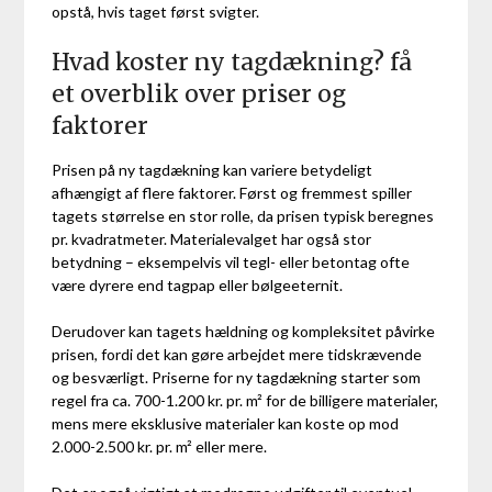
opstå, hvis taget først svigter.
Hvad koster ny tagdækning? få
et overblik over priser og
faktorer
Prisen på ny tagdækning kan variere betydeligt
afhængigt af flere faktorer. Først og fremmest spiller
tagets størrelse en stor rolle, da prisen typisk beregnes
pr. kvadratmeter. Materialevalget har også stor
betydning – eksempelvis vil tegl- eller betontag ofte
være dyrere end tagpap eller bølgeeternit.
Derudover kan tagets hældning og kompleksitet påvirke
prisen, fordi det kan gøre arbejdet mere tidskrævende
og besværligt. Priserne for ny tagdækning starter som
regel fra ca. 700-1.200 kr. pr. m² for de billigere materialer,
mens mere eksklusive materialer kan koste op mod
2.000-2.500 kr. pr. m² eller mere.