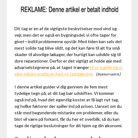
Dit tag er en af de vigtigste beskyttelser mod vind og
vejr, men det er også en bygningsdel, vi ofte tager for
givet—indtil problemerne opstår. Med tiden kan selv det
mest solide tag blive slidt, og det kan føre til alt fra små
skader til alvorlige lækager, der hurtigt kan udvikle sig til
dyre reparationer. Derfor er det vigtigt at holde øje med
advarselstegnene på, at taget trænger
til en kærlig hånd
eller måske endda en helt ny tagdækning.
I denne artikel guider vi dig gennem de fem mest
tydelige tegn på, at dit tag bør udskiftes. Vi kommer
også ind på, hvad det egentlig koster at få lagt nyt tag,
og hvilke faktorer der spiller ind på prisen. Uanset om du
står med begyndende mistanke om problemer, eller du
blot vil være på forkant, får du her et overblik, så du kan
tage de rigtige beslutninger for dit hjem og din økonomi.