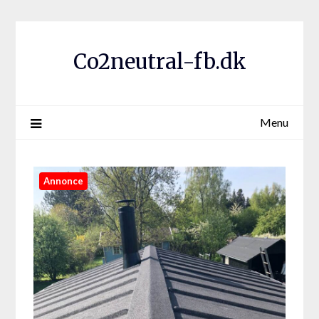
Co2neutral-fb.dk
Menu
Annonce