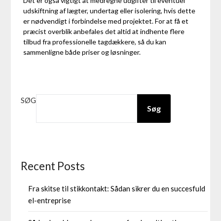
Det er også vigtigt at medregne udgifter til eventuel
udskiftning af lægter, undertag eller isolering, hvis dette
er nødvendigt i forbindelse med projektet. For at få et
præcist overblik anbefales det altid at indhente flere
tilbud fra professionelle tagdækkere, så du kan
sammenligne både priser og løsninger.
SØG
Søg
Recent Posts
Fra skitse til stikkontakt: Sådan sikrer du en succesfuld
el-entreprise