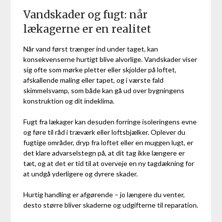
Vandskader og fugt: når
lækagerne er en realitet
Når vand først trænger ind under taget, kan
konsekvenserne hurtigt blive alvorlige. Vandskader viser
sig ofte som mørke pletter eller skjolder på loftet,
afskallende maling eller tapet, og i værste fald
skimmelsvamp, som både kan gå ud over bygningens
konstruktion og dit indeklima.
Fugt fra lækager kan desuden forringe isoleringens evne
og føre til råd i træværk eller loftsbjælker. Oplever du
fugtige områder, dryp fra loftet eller en muggen lugt, er
det klare advarselstegn på, at dit tag ikke længere er
tæt, og at det er tid til at overveje en ny tagdækning for
at undgå yderligere og dyrere skader.
Hurtig handling er afgørende – jo længere du venter,
desto større bliver skaderne og udgifterne til reparation.